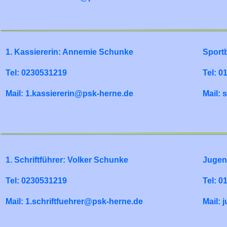
1. Kassiererin: Annemie Schunke
Sport
Tel: 0230531219
Tel: 
Mail: 1.kassiererin@psk-herne.de
Mail:
1. Schriftführer: Volker Schunke
Jugen
Tel: 0230531219
Tel: 
Mail: 1.schriftfuehrer@psk-herne.de
Mail: