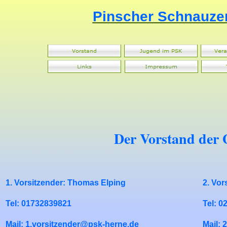
Pinscher Schnauze
Der Vorstand der
1. Vorsitzender: Thomas Elping
2. Vor
Tel: 01732839821
Tel: 
Mail: 1.vorsitzender@psk-herne.de
Mail: